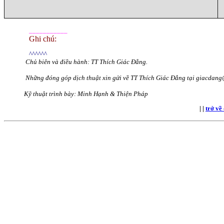
___________
Ghi chú:
^^^^^^
Chủ biên và điều hành: TT Thích Giác Đẳng.
Những đóng góp dịch thuật xin gửi về TT Thích Giác Đẳng tại giacda
Kỹ thuật trình bày: Minh Hạnh & Thiện Pháp
|
|
trở về